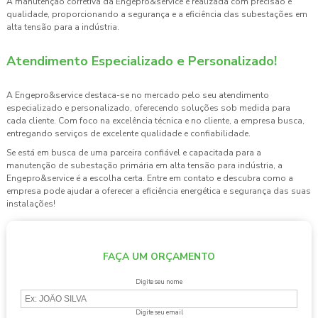
A manutenção corretiva da Engepro&service é realizada com precisão e
qualidade, proporcionando a segurança e a eficiência das subestações em
alta tensão para a indústria.
Atendimento Especializado e Personalizado!
A Engepro&service destaca-se no mercado pelo seu atendimento
especializado e personalizado, oferecendo soluções sob medida para
cada cliente. Com foco na excelência técnica e no cliente, a empresa busca,
entregando serviços de excelente qualidade e confiabilidade.
Se está em busca de uma parceira confiável e capacitada para a
manutenção de subestação primária em alta tensão para indústria
, a
Engepro&service é a escolha certa. Entre em contato e descubra como a
empresa pode ajudar a oferecer a eficiência energética e segurança das suas
instalações!
FAÇA UM ORÇAMENTO
Digite seu nome
Digite seu email