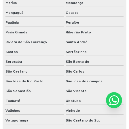
Marília
Mendonça
Mongaguá
Osasco
Paulínia
Peruíbe
Praia Grande
Ribeirão Preto
Riviera de São Lourenço
Santo André
Santos
Sertãozinho
Sorocaba
São Bernardo
São Caetano
São Carlos
São José do Rio Preto
São José dos campos
São Sebastião
São Vicente
Taubaté
Ubatuba
Valinhos
Vinhedo
Votuporanga
São Caetano do Sul