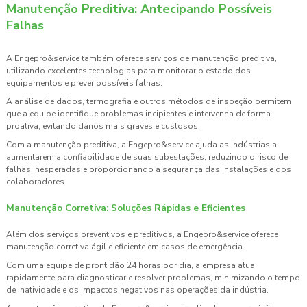
Manutenção Preditiva: Antecipando Possíveis
Falhas
A Engepro&service também oferece serviços de manutenção preditiva,
utilizando excelentes tecnologias para monitorar o estado dos
equipamentos e prever possíveis falhas.
A análise de dados, termografia e outros métodos de inspeção permitem
que a equipe identifique problemas incipientes e intervenha de forma
proativa, evitando danos mais graves e custosos.
Com a manutenção preditiva, a Engepro&service ajuda as indústrias a
aumentarem a confiabilidade de suas subestações, reduzindo o risco de
falhas inesperadas e proporcionando a segurança das instalações e dos
colaboradores.
Manutenção Corretiva: Soluções Rápidas e Eficientes
Além dos serviços preventivos e preditivos, a Engepro&service oferece
manutenção corretiva ágil e eficiente em casos de emergência.
Com uma equipe de prontidão 24 horas por dia, a empresa atua
rapidamente para diagnosticar e resolver problemas, minimizando o tempo
de inatividade e os impactos negativos nas operações da indústria.