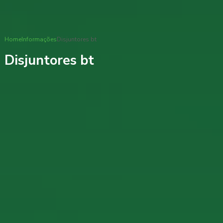
Home
Informações
Disjuntores bt
Disjuntores bt