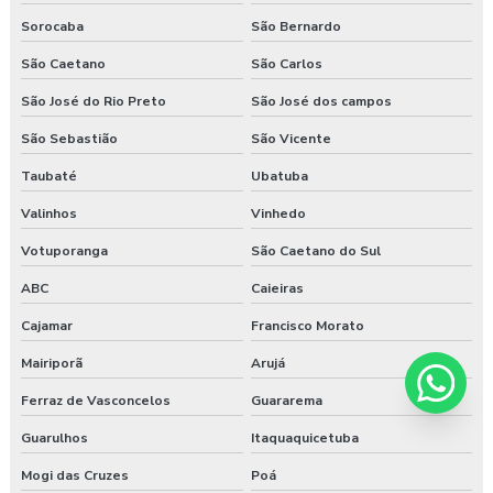
Sorocaba
São Bernardo
São Caetano
São Carlos
São José do Rio Preto
São José dos campos
São Sebastião
São Vicente
Taubaté
Ubatuba
Valinhos
Vinhedo
Votuporanga
São Caetano do Sul
ABC
Caieiras
Cajamar
Francisco Morato
Mairiporã
Arujá
Ferraz de Vasconcelos
Guararema
Guarulhos
Itaquaquicetuba
Mogi das Cruzes
Poá