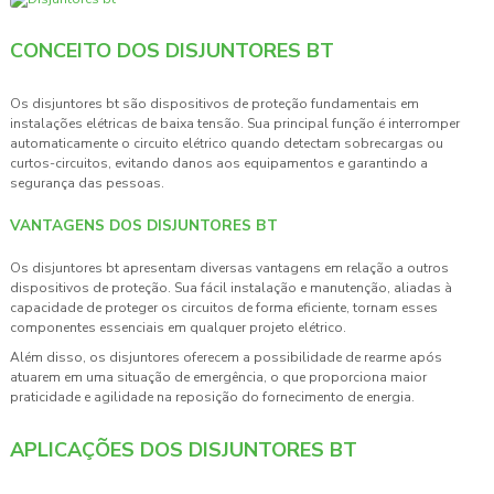
CONCEITO DOS DISJUNTORES BT
Os
disjuntores bt
são dispositivos de proteção fundamentais em
instalações elétricas de baixa tensão. Sua principal função é interromper
automaticamente o circuito elétrico quando detectam sobrecargas ou
curtos-circuitos, evitando danos aos equipamentos e garantindo a
segurança das pessoas.
VANTAGENS DOS DISJUNTORES BT
Os
disjuntores bt
apresentam diversas vantagens em relação a outros
dispositivos de proteção. Sua fácil instalação e manutenção, aliadas à
capacidade de proteger os circuitos de forma eficiente, tornam esses
componentes essenciais em qualquer projeto elétrico.
Além disso, os disjuntores oferecem a possibilidade de rearme após
atuarem em uma situação de emergência, o que proporciona maior
praticidade e agilidade na reposição do fornecimento de energia.
APLICAÇÕES DOS DISJUNTORES BT