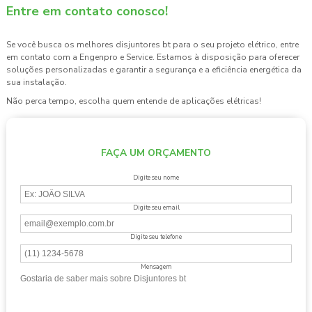
Entre em contato conosco!
Se você busca os melhores
disjuntores bt
para o seu projeto elétrico, entre
em contato com a Engenpro e Service. Estamos à disposição para oferecer
soluções personalizadas e garantir a segurança e a eficiência energética da
sua instalação.
Não perca tempo, escolha quem entende de aplicações elétricas!
FAÇA UM ORÇAMENTO
Digite seu nome
Digite seu email
Digite seu telefone
Mensagem