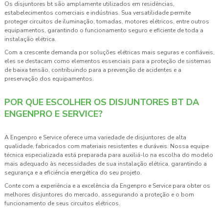
Os
disjuntores bt
são amplamente utilizados em residências,
estabelecimentos comerciais e indústrias. Sua versatilidade permite
proteger circuitos de iluminação, tomadas, motores elétricos, entre outros
equipamentos, garantindo o funcionamento seguro e eficiente de toda a
instalação elétrica.
Com a crescente demanda por soluções elétricas mais seguras e confiáveis,
eles se destacam como elementos essenciais para a proteção de sistemas
de baixa tensão, contribuindo para a prevenção de acidentes e a
preservação dos equipamentos.
POR QUE ESCOLHER OS DISJUNTORES BT DA
ENGENPRO E SERVICE?
A Engenpro e Service oferece uma variedade de disjuntores de alta
qualidade, fabricados com materiais resistentes e duráveis. Nossa equipe
técnica especializada está preparada para auxiliá-lo na escolha do modelo
mais adequado às necessidades de sua instalação elétrica, garantindo a
segurança e a eficiência energética do seu projeto.
Conte com a experiência e a excelência da Engenpro e Service para obter os
melhores disjuntores do mercado, assegurando a proteção e o bom
funcionamento de seus circuitos elétricos.